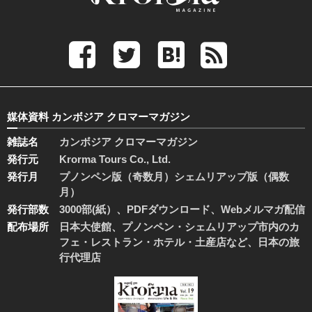
媒体資料 カンボジア クロマーマガジン
雑誌名
カンボジア クロマーマガジン
発行元
Krorma Tours Co., Ltd.
発行月
プノンペン版（奇数月）シェムリアップ版（偶数
月）
発行部数
3000部(紙）、PDFダウンロード、Webメルマガ配信
配布場所
日本大使館、プノンペン・シェムリアップ市内のカ
フェ・レストラン・ホテル・土産店など、日本の旅
行代理店