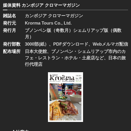
媒体資料 カンボジア クロマーマガジン
雑誌名
カンボジア クロマーマガジン
発行元
Krorma Tours Co., Ltd.
発行月
プノンペン版（奇数月）シェムリアップ版（偶数
月）
発行部数
3000部(紙）、PDFダウンロード、Webメルマガ配信
配布場所
日本大使館、プノンペン・シェムリアップ市内のカ
フェ・レストラン・ホテル・土産店など、日本の旅
行代理店