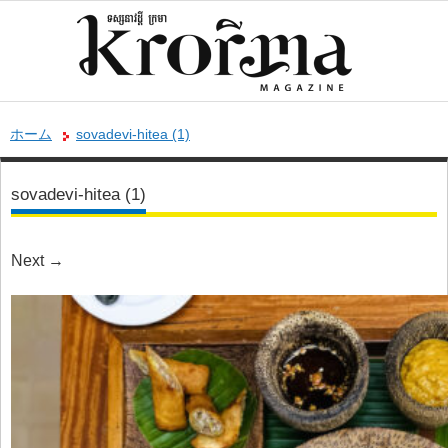
ホーム
sovadevi-hitea (1)
sovadevi-hitea (1)
Next
→