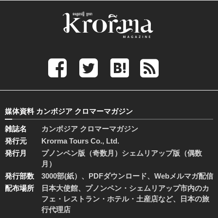
媒体資料 カンボジア クロマーマガジン
雑誌名
カンボジア クロマーマガジン
発行元
Krorma Tours Co., Ltd.
発行月
プノンペン版（奇数月）シェムリアップ版（偶数
月）
発行部数
3000部(紙）、PDFダウンロード、Webメルマガ配信
配布場所
日本大使館、プノンペン・シェムリアップ市内のカ
フェ・レストラン・ホテル・土産店など、日本の旅
行代理店