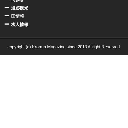
遺跡観光
国情報
求人情報
copyright (c) Krorma Magazine since 2013 Allright Reserved.