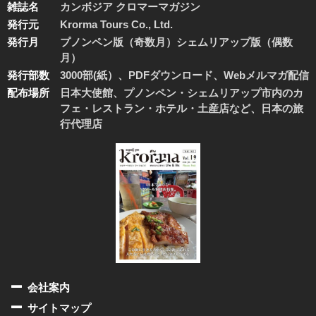
雑誌名
カンボジア クロマーマガジン
発行元
Krorma Tours Co., Ltd.
発行月
プノンペン版（奇数月）シェムリアップ版（偶数
月）
発行部数
3000部(紙）、PDFダウンロード、Webメルマガ配信
配布場所
日本大使館、プノンペン・シェムリアップ市内のカ
フェ・レストラン・ホテル・土産店など、日本の旅
行代理店
会社案内
サイトマップ