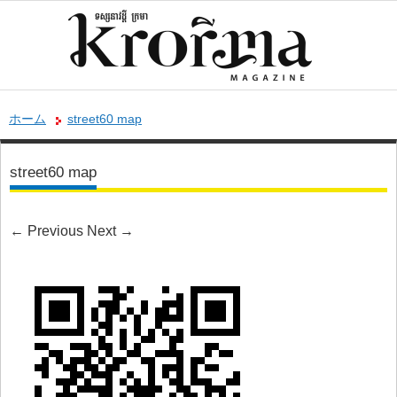
ホーム
street60 map
street60 map
←
Previous
Next
→