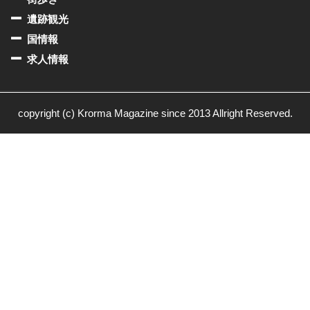
遺跡観光
国情報
求人情報
copyright (c) Krorma Magazine since 2013 Allright Reserved.