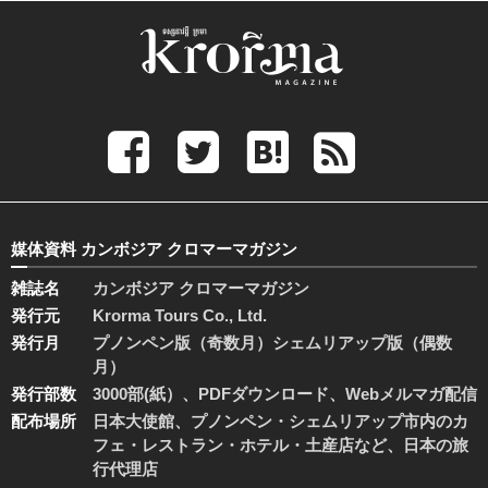
媒体資料 カンボジア クロマーマガジン
雑誌名
カンボジア クロマーマガジン
発行元
Krorma Tours Co., Ltd.
発行月
プノンペン版（奇数月）シェムリアップ版（偶数
月）
発行部数
3000部(紙）、PDFダウンロード、Webメルマガ配信
配布場所
日本大使館、プノンペン・シェムリアップ市内のカ
フェ・レストラン・ホテル・土産店など、日本の旅
行代理店