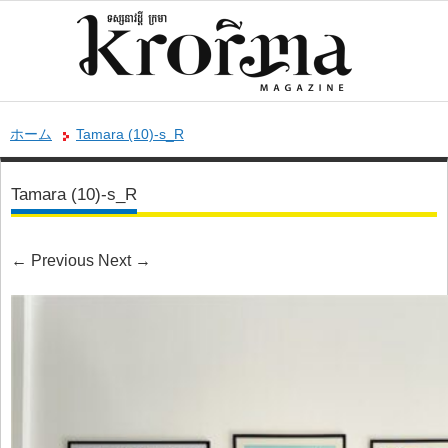
ホーム
Tamara (10)-s_R
Tamara (10)-s_R
←
Previous
Next
→