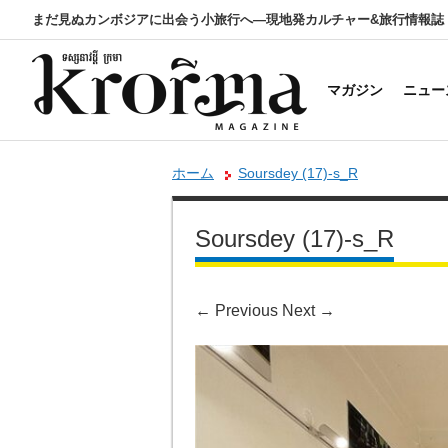
まだ見ぬカンボジアに出会う小旅行へ―現地発カルチャー&旅行情報誌
マガジン
ニュー
ホーム
Soursdey (17)-s_R
Soursdey (17)-s_R
←
Previous
Next
→