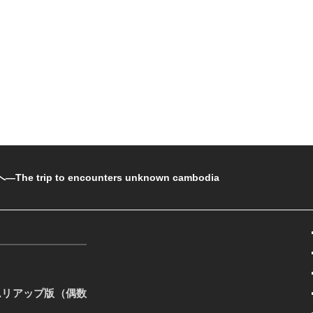
rip to encounters unknown cambodia
ムリアップ版（偶数