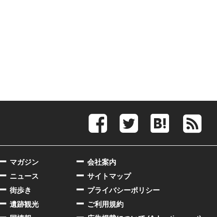
マガジン
会社案内
ニュース
サイトマップ
街歩き
プライバシーポリシー
遺跡観光
ご利用規約