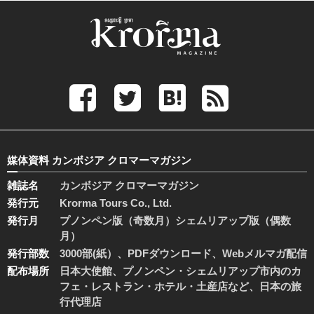
媒体資料 カンボジア クロマーマガジン
雑誌名
カンボジア クロマーマガジン
発行元
Krorma Tours Co., Ltd.
発行月
プノンペン版（奇数月）シェムリアップ版（偶数
月）
発行部数
3000部(紙）、PDFダウンロード、Webメルマガ配信
配布場所
日本大使館、プノンペン・シェムリアップ市内のカ
フェ・レストラン・ホテル・土産店など、日本の旅
行代理店