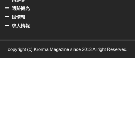
遺跡観光
国情報
求人情報
copyright (c) Krorma Magazine since 2013 Allright Reserved.