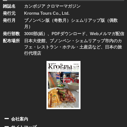
雑誌名
カンボジア クロマーマガジン
発行元
Krorma Tours Co., Ltd.
発行月
プノンペン版（奇数月）シェムリアップ版（偶数
月）
発行部数
3000部(紙）、PDFダウンロード、Webメルマガ配信
配布場所
日本大使館、プノンペン・シェムリアップ市内のカ
フェ・レストラン・ホテル・土産店など、日本の旅
行代理店
会社案内