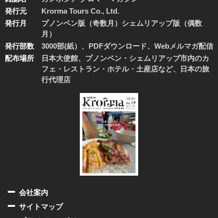
発行元
Krorma Tours Co., Ltd.
発行月
プノンペン版（奇数月）シェムリアップ版（偶数
月）
発行部数
3000部(紙）、PDFダウンロード、Webメルマガ配信
配布場所
日本大使館、プノンペン・シェムリアップ市内のカ
フェ・レストラン・ホテル・土産店など、日本の旅
行代理店
会社案内
サイトマップ