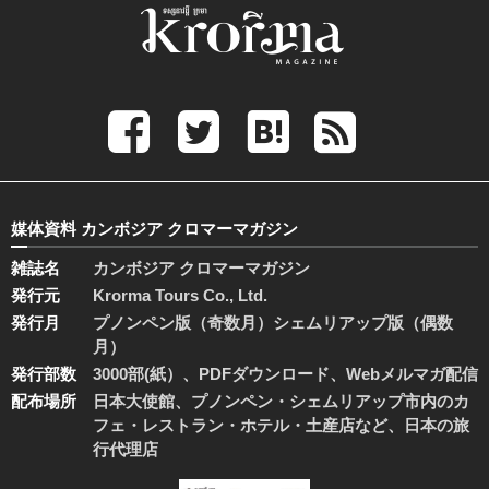
媒体資料 カンボジア クロマーマガジン
雑誌名
カンボジア クロマーマガジン
発行元
Krorma Tours Co., Ltd.
発行月
プノンペン版（奇数月）シェムリアップ版（偶数
月）
発行部数
3000部(紙）、PDFダウンロード、Webメルマガ配信
配布場所
日本大使館、プノンペン・シェムリアップ市内のカ
フェ・レストラン・ホテル・土産店など、日本の旅
行代理店