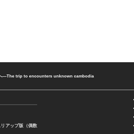
rip to encounters unknown cambodia
ムリアップ版（偶数