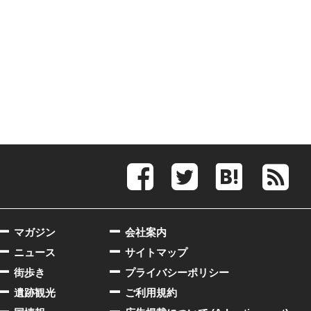
マガジン
会社案内
ニュース
サイトマップ
街歩き
プライバシーポリシー
遺跡観光
ご利用規約