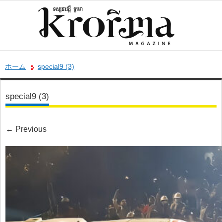
ホーム
special9 (3)
special9 (3)
←
Previous