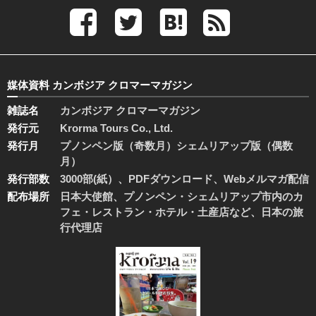
媒体資料 カンボジア クロマーマガジン
雑誌名
カンボジア クロマーマガジン
発行元
Krorma Tours Co., Ltd.
発行月
プノンペン版（奇数月）シェムリアップ版（偶数
月）
発行部数
3000部(紙）、PDFダウンロード、Webメルマガ配信
配布場所
日本大使館、プノンペン・シェムリアップ市内のカ
フェ・レストラン・ホテル・土産店など、日本の旅
行代理店