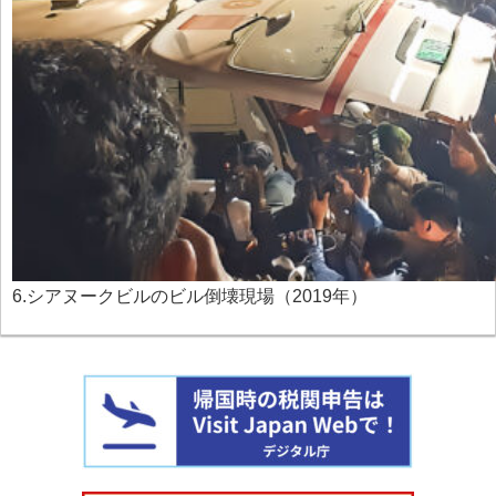
6.シアヌークビルのビル倒壊現場（2019年）