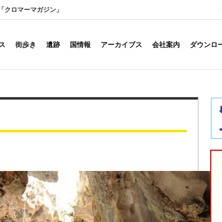
「クロマーマガジン」
ス
街歩き
遺跡
国情報
アーカイブス
会社案内
ダウンロ