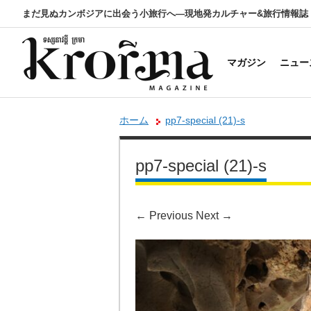
まだ見ぬカンボジアに出会う小旅行へ―現地発カルチャー&旅行情報誌
マガジン
ニュー
ホーム
pp7-special (21)-s
pp7-special (21)-s
←
Previous
Next
→