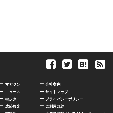
マガジン
会社案内
ニュース
サイトマップ
街歩き
プライバシーポリシー
遺跡観光
ご利用規約