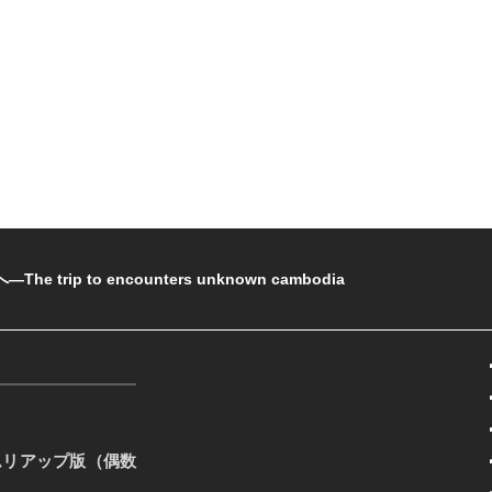
rip to encounters unknown cambodia
ムリアップ版（偶数