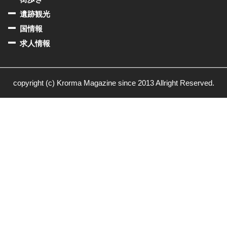
遺跡観光
国情報
求人情報
copyright (c) Krorma Magazine since 2013 Allright Reserved.