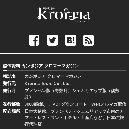
媒体資料 カンボジア クロマーマガジン
雑誌名
カンボジア クロマーマガジン
発行元
Krorma Tours Co., Ltd.
発行月
プノンペン版（奇数月）シェムリアップ版（偶数
月）
発行部数
3000部(紙）、PDFダウンロード、Webメルマガ配信
配布場所
日本大使館、プノンペン・シェムリアップ市内のカ
フェ・レストラン・ホテル・土産店など、日本の旅
行代理店