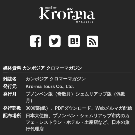
媒体資料 カンボジア クロマーマガジン
雑誌名
カンボジア クロマーマガジン
発行元
Krorma Tours Co., Ltd.
発行月
プノンペン版（奇数月）シェムリアップ版（偶数
月）
発行部数
3000部(紙）、PDFダウンロード、Webメルマガ配信
配布場所
日本大使館、プノンペン・シェムリアップ市内のカ
フェ・レストラン・ホテル・土産店など、日本の旅
行代理店