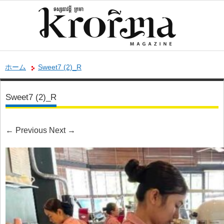
ホーム
Sweet7 (2)_R
Sweet7 (2)_R
←
Previous
Next
→