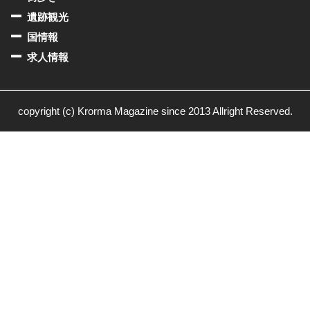
遺跡観光
国情報
求人情報
copyright (c) Krorma Magazine since 2013 Allright Reserved.