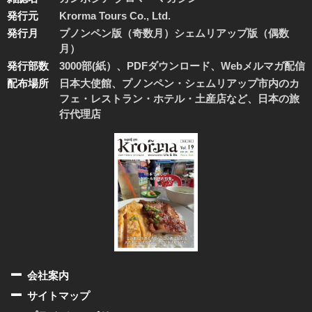
発行元
Krorma Tours Co., Ltd.
発行月
プノンペン版（奇数月）シェムリアップ版（偶数
月）
発行部数
3000部(紙）、PDFダウンロード、Webメルマガ配信
配布場所
日本大使館、プノンペン・シェムリアップ市内のカ
フェ・レストラン・ホテル・土産店など、日本の旅
行代理店
会社案内
サイトマップ