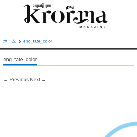
ホーム
eng_tate_color
eng_tate_color
←
Previous
Next
→