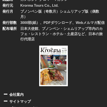
発行元
Krorma Tours Co., Ltd.
発行月
プノンペン版（奇数月）シェムリアップ版（偶数
月）
発行部数
3000部(紙）、PDFダウンロード、Webメルマガ配信
配布場所
日本大使館、プノンペン・シェムリアップ市内のカ
フェ・レストラン・ホテル・土産店など、日本の旅
行代理店
会社案内
サイトマップ