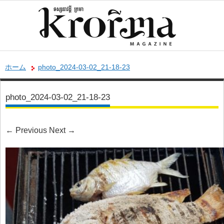
ホーム
photo_2024-03-02_21-18-23
photo_2024-03-02_21-18-23
←
Previous
Next
→