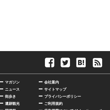
マガジン
会社案内
ニュース
サイトマップ
街歩き
プライバシーポリシー
遺跡観光
ご利用規約