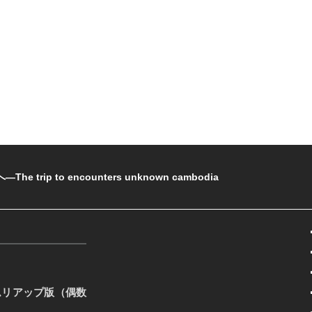
rip to encounters unknown cambodia
ムリアップ版（偶数