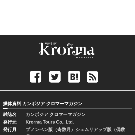
媒体資料 カンボジア クロマーマガジン
雑誌名
カンボジア クロマーマガジン
発行元
Krorma Tours Co., Ltd.
発行月
プノンペン版（奇数月）シェムリアップ版（偶数