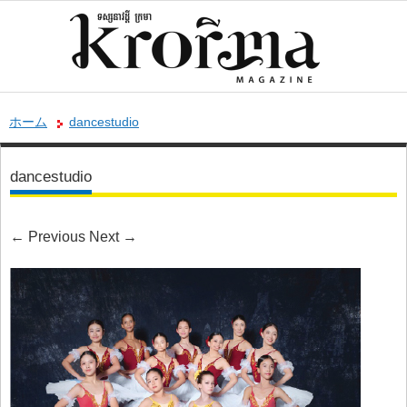
ホーム
dancestudio
dancestudio
←
Previous
Next
→