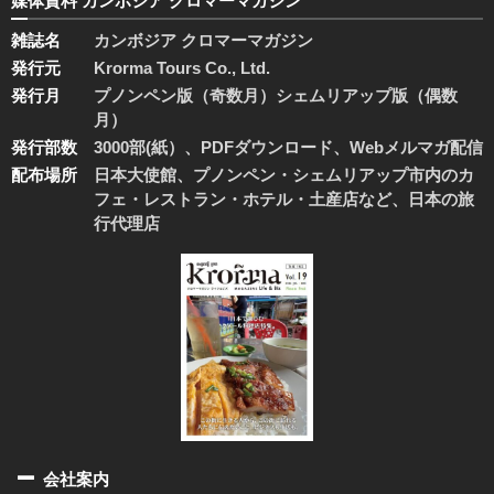
媒体資料 カンボジア クロマーマガジン
雑誌名
カンボジア クロマーマガジン
発行元
Krorma Tours Co., Ltd.
発行月
プノンペン版（奇数月）シェムリアップ版（偶数
月）
発行部数
3000部(紙）、PDFダウンロード、Webメルマガ配信
配布場所
日本大使館、プノンペン・シェムリアップ市内のカ
フェ・レストラン・ホテル・土産店など、日本の旅
行代理店
会社案内