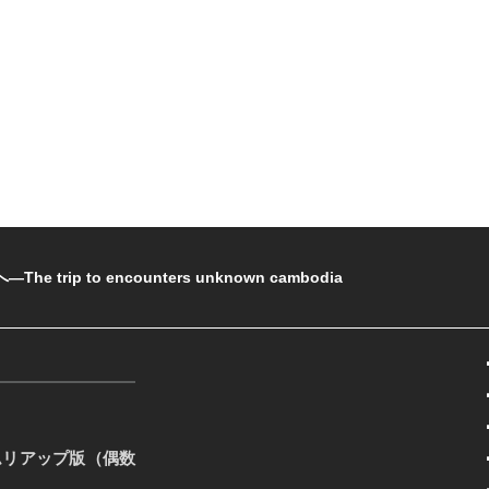
rip to encounters unknown cambodia
ムリアップ版（偶数