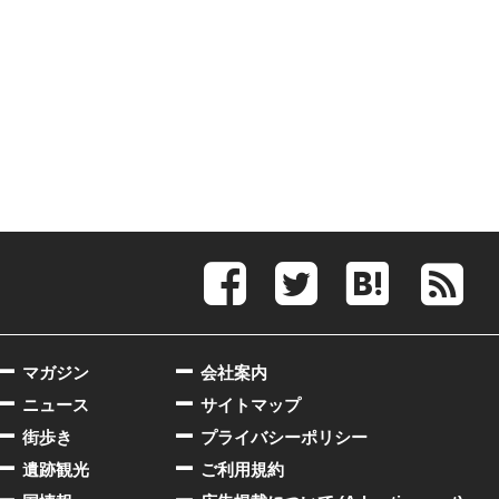
マガジン
会社案内
ニュース
サイトマップ
街歩き
プライバシーポリシー
遺跡観光
ご利用規約