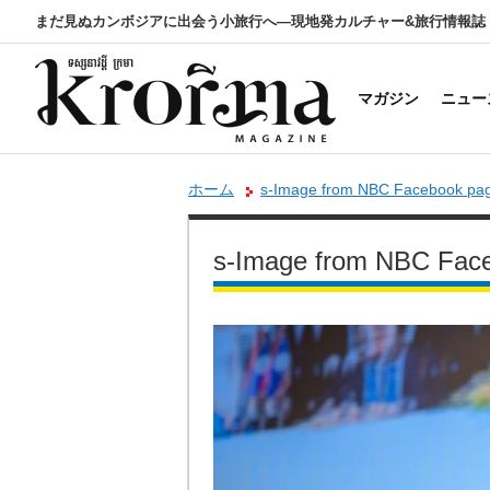
まだ見ぬカンボジアに出会う小旅行へ―現地発カルチャー&旅行情報誌
マガジン
ニュー
ホーム
s-Image from NBC Facebook pa
s-Image from NBC Fac