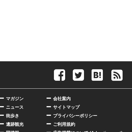
マガジン
会社案内
ニュース
サイトマップ
街歩き
プライバシーポリシー
遺跡観光
ご利用規約