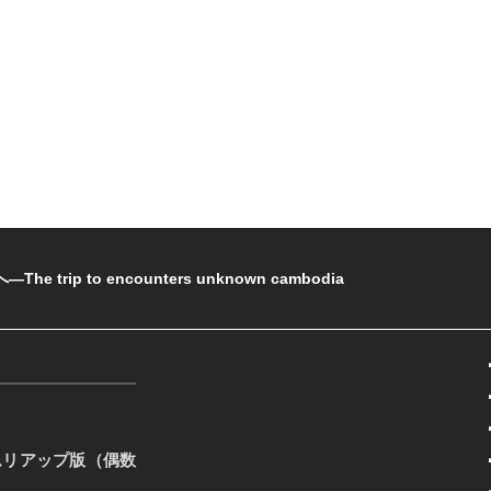
rip to encounters unknown cambodia
ムリアップ版（偶数