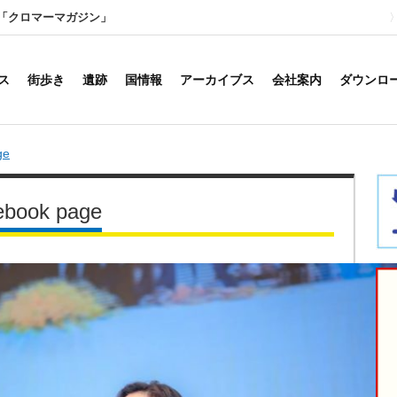
「クロマーマガジン」
ス
街歩き
遺跡
国情報
アーカイブス
会社案内
ダウンロ
ge
ebook page