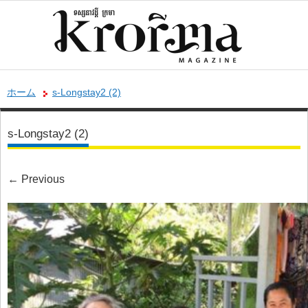
ホーム
s-Longstay2 (2)
s-Longstay2 (2)
←
Previous