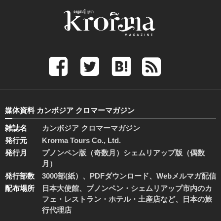
媒体資料 カンボジア クロマーマガジン
雑誌名
カンボジア クロマーマガジン
発行元
Krorma Tours Co., Ltd.
発行月
プノンペン版（奇数月）シェムリアップ版（偶数
月）
発行部数
3000部(紙）、PDFダウンロード、Webメルマガ配信
配布場所
日本大使館、プノンペン・シェムリアップ市内のカ
フェ・レストラン・ホテル・土産店など、日本の旅
行代理店