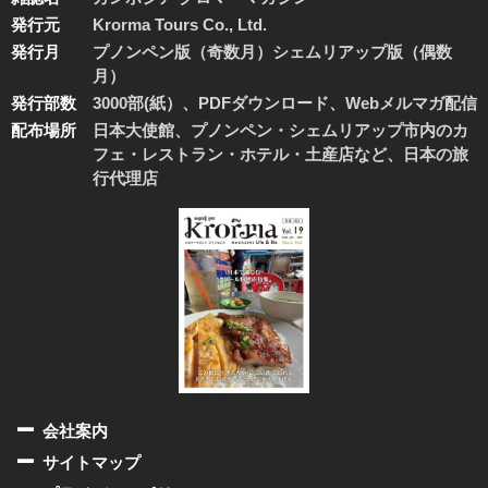
発行元
Krorma Tours Co., Ltd.
発行月
プノンペン版（奇数月）シェムリアップ版（偶数
月）
発行部数
3000部(紙）、PDFダウンロード、Webメルマガ配信
配布場所
日本大使館、プノンペン・シェムリアップ市内のカ
フェ・レストラン・ホテル・土産店など、日本の旅
行代理店
会社案内
サイトマップ