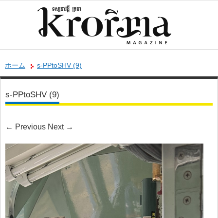
ホーム
s-PPtoSHV (9)
s-PPtoSHV (9)
←
Previous
Next
→