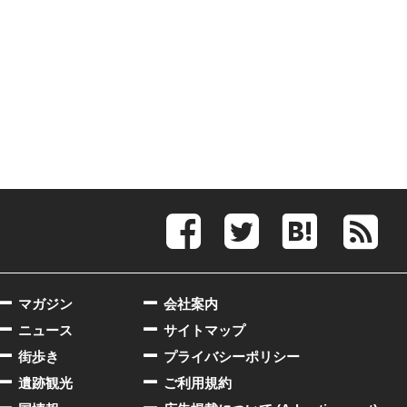
マガジン
会社案内
ニュース
サイトマップ
街歩き
プライバシーポリシー
遺跡観光
ご利用規約