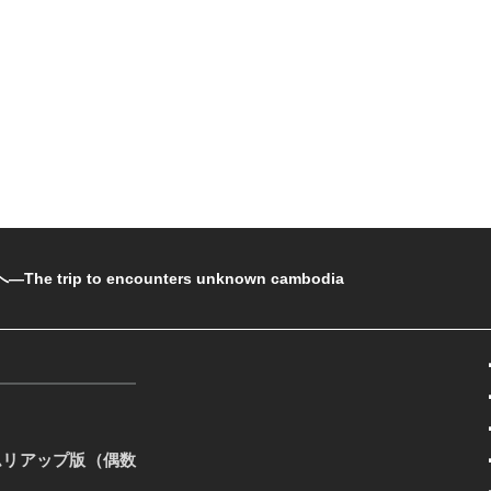
rip to encounters unknown cambodia
ムリアップ版（偶数