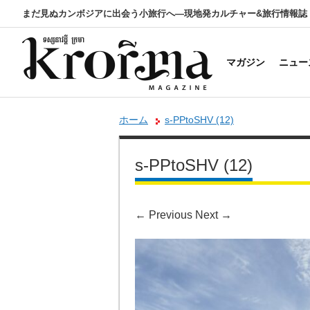
まだ見ぬカンボジアに出会う小旅行へ―現地発カルチャー&旅行情報誌
マガジン
ニュー
ホーム
s-PPtoSHV (12)
s-PPtoSHV (12)
←
Previous
Next
→