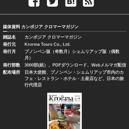
媒体資料 カンボジア クロマーマガジン
雑誌名
カンボジア クロマーマガジン
発行元
Krorma Tours Co., Ltd.
発行月
プノンペン版（奇数月）シェムリアップ版（偶数
月）
発行部数
3000部(紙）、PDFダウンロード、Webメルマガ配信
配布場所
日本大使館、プノンペン・シェムリアップ市内のカ
フェ・レストラン・ホテル・土産店など、日本の旅
行代理店