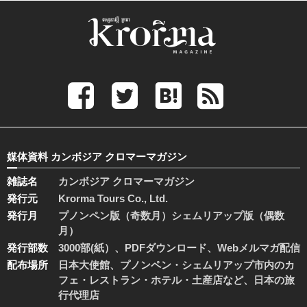
媒体資料 カンボジア クロマーマガジン
雑誌名
カンボジア クロマーマガジン
発行元
Krorma Tours Co., Ltd.
発行月
プノンペン版（奇数月）シェムリアップ版（偶数
月）
発行部数
3000部(紙）、PDFダウンロード、Webメルマガ配信
配布場所
日本大使館、プノンペン・シェムリアップ市内のカ
フェ・レストラン・ホテル・土産店など、日本の旅
行代理店