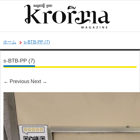
ホーム
s-BTB-PP (7)
s-BTB-PP (7)
←
Previous
Next
→