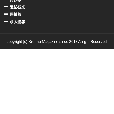
遺跡観光
国情報
求人情報
copyright (c) Krorma Magazine since 2013 Allright Reserved.