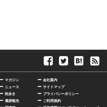
マガジン
会社案内
ニュース
サイトマップ
街歩き
プライバシーポリシー
遺跡観光
ご利用規約