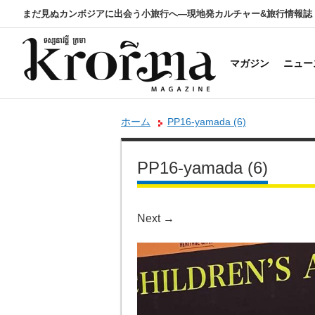
まだ見ぬカンボジアに出会う小旅行へ―現地発カルチャー&旅行情報誌
マガジン
ニュー
ホーム
PP16-yamada (6)
PP16-yamada (6)
Next
→