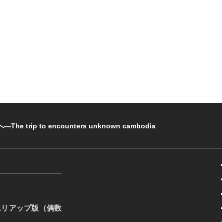
rip to encounters unknown cambodia
ムリアップ版（偶数