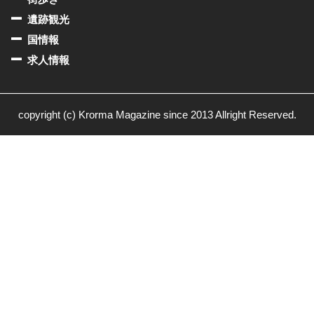
遺跡観光
国情報
求人情報
copyright (c) Krorma Magazine since 2013 Allright Reserved.