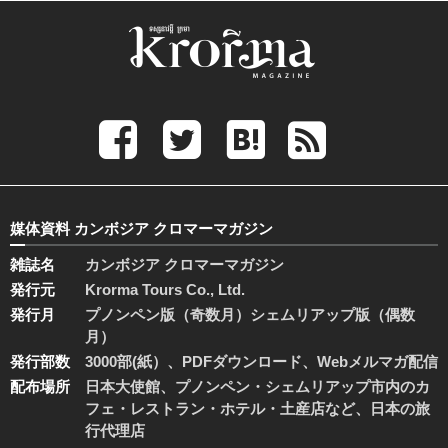
媒体資料 カンボジア クロマーマガジン
雑誌名
カンボジア クロマーマガジン
発行元
Krorma Tours Co., Ltd.
発行月
プノンペン版（奇数月）シェムリアップ版（偶数
月）
発行部数
3000部(紙）、PDFダウンロード、Webメルマガ配信
配布場所
日本大使館、プノンペン・シェムリアップ市内のカ
フェ・レストラン・ホテル・土産店など、日本の旅
行代理店