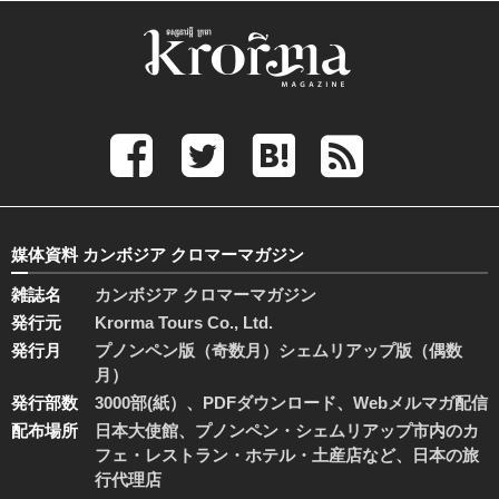
媒体資料 カンボジア クロマーマガジン
雑誌名
カンボジア クロマーマガジン
発行元
Krorma Tours Co., Ltd.
発行月
プノンペン版（奇数月）シェムリアップ版（偶数
月）
発行部数
3000部(紙）、PDFダウンロード、Webメルマガ配信
配布場所
日本大使館、プノンペン・シェムリアップ市内のカ
フェ・レストラン・ホテル・土産店など、日本の旅
行代理店