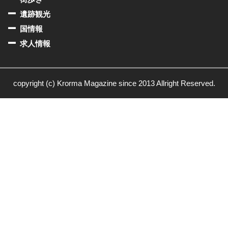
遺跡観光
国情報
求人情報
copyright (c) Krorma Magazine since 2013 Allright Reserved.