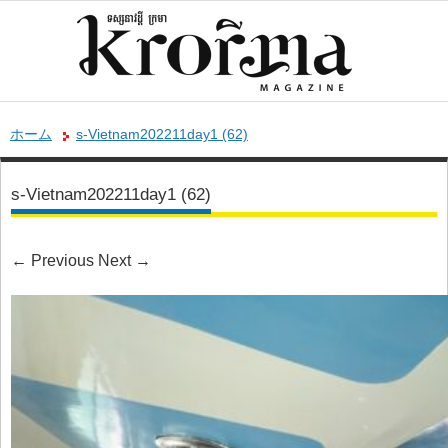
ホーム
s-Vietnam202211day1 (62)
s-Vietnam202211day1 (62)
←
Previous
Next
→