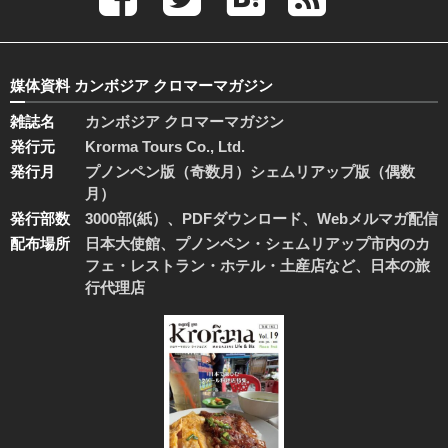
媒体資料 カンボジア クロマーマガジン
雑誌名
カンボジア クロマーマガジン
発行元
Krorma Tours Co., Ltd.
発行月
プノンペン版（奇数月）シェムリアップ版（偶数
月）
発行部数
3000部(紙）、PDFダウンロード、Webメルマガ配信
配布場所
日本大使館、プノンペン・シェムリアップ市内のカ
フェ・レストラン・ホテル・土産店など、日本の旅
行代理店