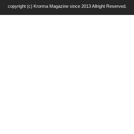
copyright (c) Krorma Magazine since 2013 Allright Reserved.