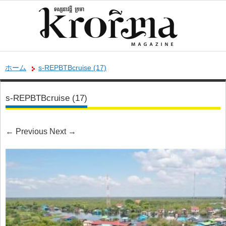
ホーム
s-REPBTBcruise (17)
s-REPBTBcruise (17)
←
Previous
Next
→