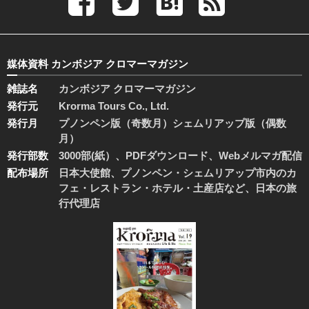
媒体資料 カンボジア クロマーマガジン
雑誌名
カンボジア クロマーマガジン
発行元
Krorma Tours Co., Ltd.
発行月
プノンペン版（奇数月）シェムリアップ版（偶数
月）
発行部数
3000部(紙）、PDFダウンロード、Webメルマガ配信
配布場所
日本大使館、プノンペン・シェムリアップ市内のカ
フェ・レストラン・ホテル・土産店など、日本の旅
行代理店