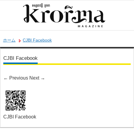
ホーム
CJBI Facebook
CJBI Facebook
←
Previous
Next
→
CJBI Facebook