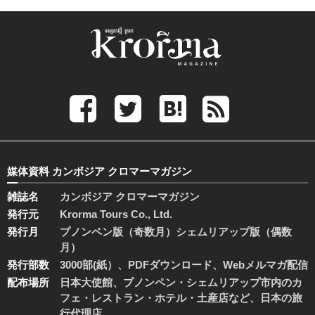
媒体資料 カンボジア クロマーマガジン
雑誌名
カンボジア クロマーマガジン
発行元
Krorma Tours Co., Ltd.
発行月
プノンペン版（奇数月）シェムリアップ版（偶数
月）
発行部数
3000部(紙）、PDFダウンロード、Webメルマガ配信
配布場所
日本大使館、プノンペン・シェムリアップ市内のカ
フェ・レストラン・ホテル・土産店など、日本の旅
行代理店