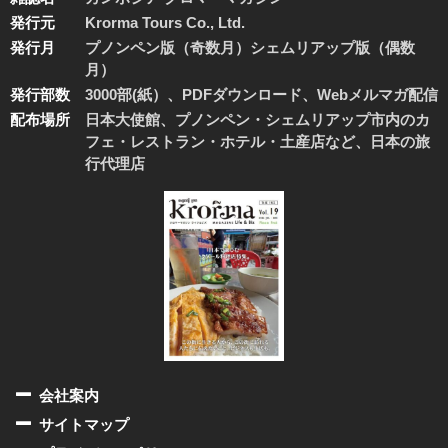
発行元
Krorma Tours Co., Ltd.
発行月
プノンペン版（奇数月）シェムリアップ版（偶数
月）
発行部数
3000部(紙）、PDFダウンロード、Webメルマガ配信
配布場所
日本大使館、プノンペン・シェムリアップ市内のカ
フェ・レストラン・ホテル・土産店など、日本の旅
行代理店
会社案内
サイトマップ