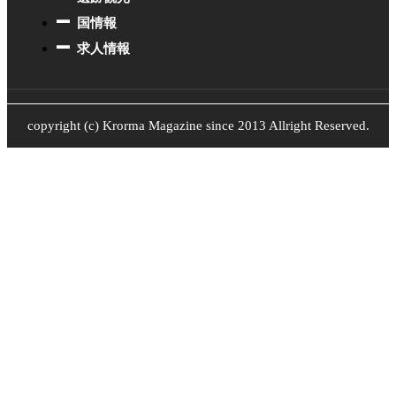
国情報
求人情報
copyright (c) Krorma Magazine since 2013 Allright Reserved.