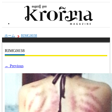
ホーム
RIMG0038
RIMG0038
←
Previous