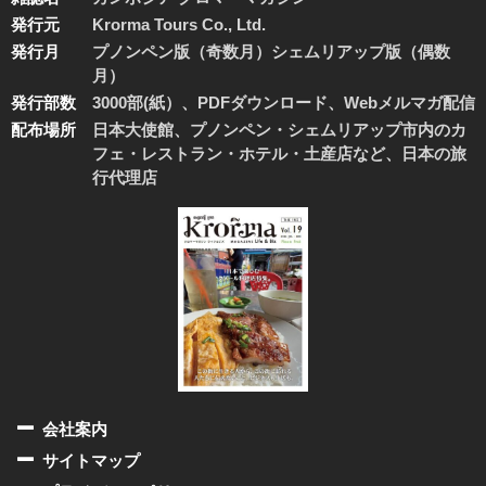
発行元
Krorma Tours Co., Ltd.
発行月
プノンペン版（奇数月）シェムリアップ版（偶数
月）
発行部数
3000部(紙）、PDFダウンロード、Webメルマガ配信
配布場所
日本大使館、プノンペン・シェムリアップ市内のカ
フェ・レストラン・ホテル・土産店など、日本の旅
行代理店
会社案内
サイトマップ