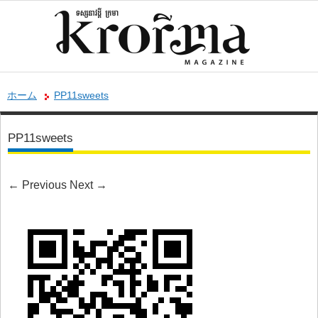
ホーム
PP11sweets
PP11sweets
←
Previous
Next
→