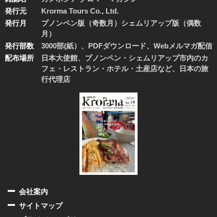
発行元
Krorma Tours Co., Ltd.
発行月
プノンペン版（奇数月）シェムリアップ版（偶数
月）
発行部数
3000部(紙）、PDFダウンロード、Webメルマガ配信
配布場所
日本大使館、プノンペン・シェムリアップ市内のカ
フェ・レストラン・ホテル・土産店など、日本の旅
行代理店
会社案内
サイトマップ