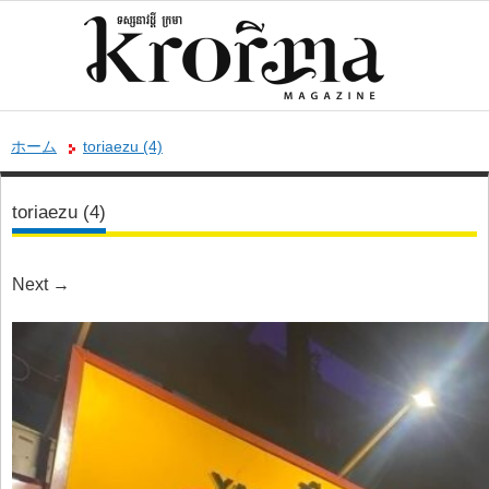
ホーム
toriaezu (4)
toriaezu (4)
Next
→