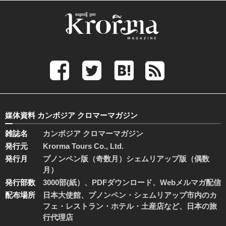
媒体資料 カンボジア クロマーマガジン
雑誌名
カンボジア クロマーマガジン
発行元
Krorma Tours Co., Ltd.
発行月
プノンペン版（奇数月）シェムリアップ版（偶数
月）
発行部数
3000部(紙）、PDFダウンロード、Webメルマガ配信
配布場所
日本大使館、プノンペン・シェムリアップ市内のカ
フェ・レストラン・ホテル・土産店など、日本の旅
行代理店