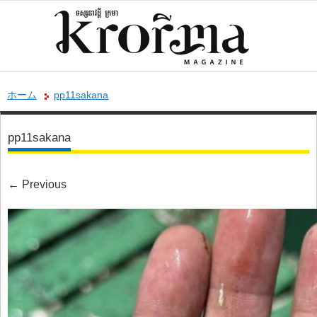
ホーム
pp11sakana
pp11sakana
←
Previous