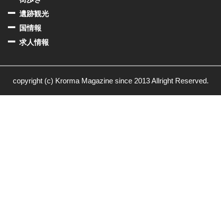
遺跡観光
国情報
求人情報
copyright (c) Krorma Magazine since 2013 Allright Reserved.