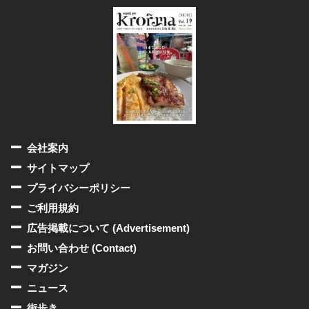
会社案内
サイトマップ
プライバシーポリシー
ご利用規約
広告掲載について (Advertisement)
お問い合わせ (Contact)
マガジン
ニュース
街歩き