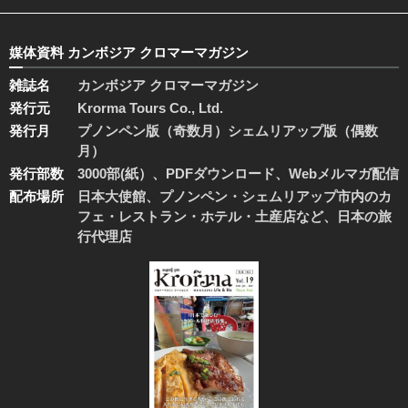
媒体資料 カンボジア クロマーマガジン
雑誌名
カンボジア クロマーマガジン
発行元
Krorma Tours Co., Ltd.
発行月
プノンペン版（奇数月）シェムリアップ版（偶数
月）
発行部数
3000部(紙）、PDFダウンロード、Webメルマガ配信
配布場所
日本大使館、プノンペン・シェムリアップ市内のカ
フェ・レストラン・ホテル・土産店など、日本の旅
行代理店