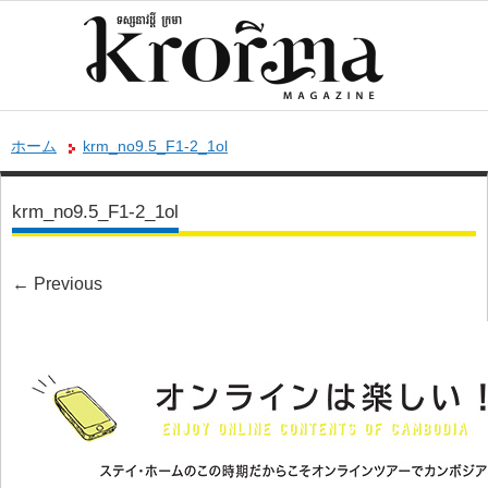
ホーム
krm_no9.5_F1-2_1ol
krm_no9.5_F1-2_1ol
←
Previous