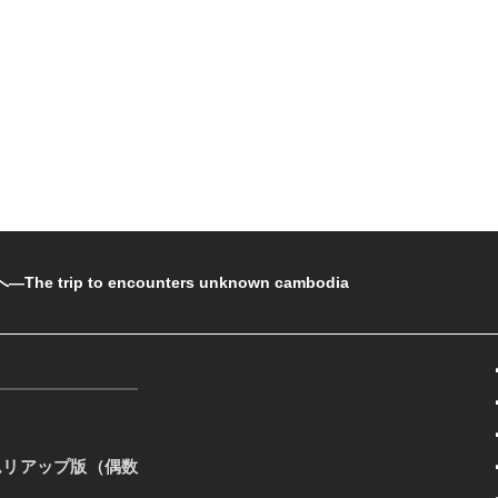
rip to encounters unknown cambodia
ムリアップ版（偶数