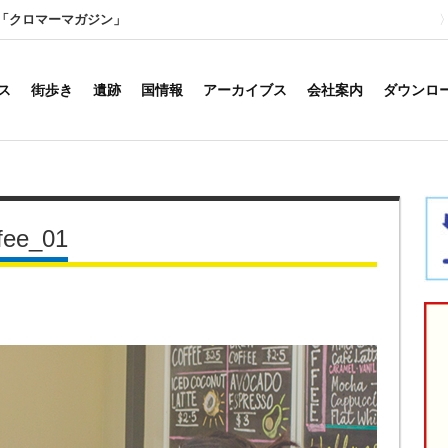
「クロマーマガジン」
ス
街歩き
遺跡
国情報
アーカイブス
会社案内
ダウンロ
fee_01