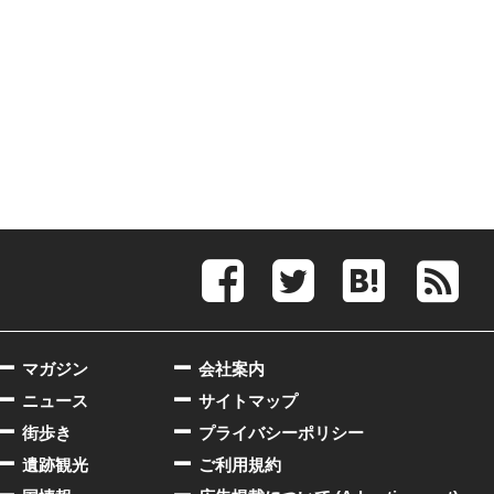
マガジン
会社案内
ニュース
サイトマップ
街歩き
プライバシーポリシー
遺跡観光
ご利用規約