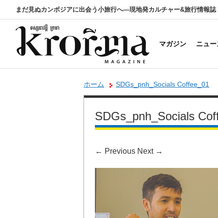
まだ見ぬカンボジアに出会う小旅行へ―現地発カルチャー&旅行情報誌
マガジン
ニュー
ホーム
SDGs_pnh_Socials Coffee_01
SDGs_pnh_Socials Cof
←
Previous
Next
→