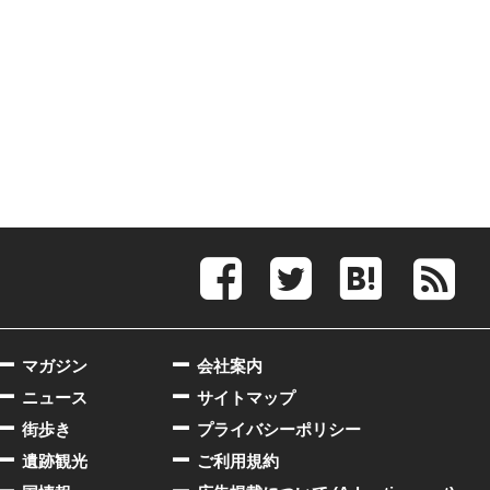
マガジン
会社案内
ニュース
サイトマップ
街歩き
プライバシーポリシー
遺跡観光
ご利用規約