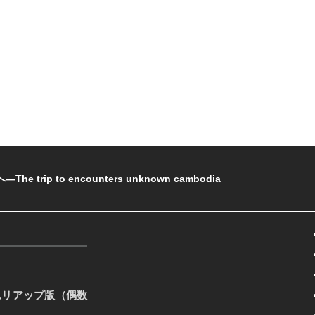
rip to encounters unknown cambodia
ムリアップ版（偶数