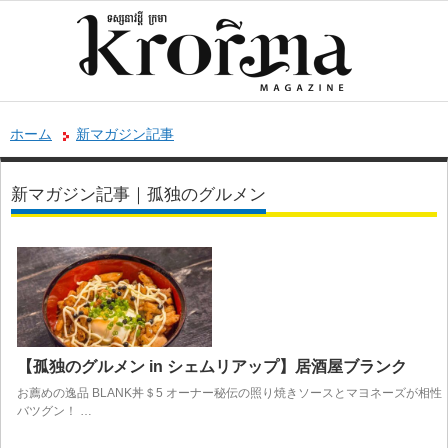
ホーム
新マガジン記事
新マガジン記事｜孤独のグルメン
【孤独のグルメン in シェムリアップ】居酒屋ブランク
お薦めの逸品 BLANK丼＄5 オーナー秘伝の照り焼きソースとマヨネーズが相性
バツグン！ …