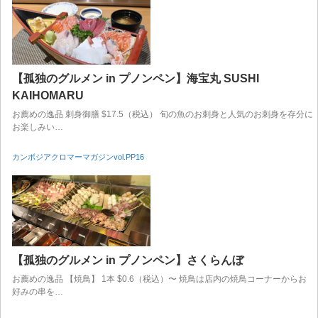
【孤独のグルメン in プノンペン】海宝丸 SUSHI
KAIHOMARU
お薦めの逸品 刺身御膳 $17.5（税込） 旬の魚のお刺身と人気のお刺身を存分に
お楽しみい…
カンボジアクロマーマガジンvol.PP16
【孤独のグルメン in プノンペン】さくらんぼ
お薦めの逸品 【焼鳥】 1本 $0.6（税込）〜 焼鳥は店内の焼鳥コーナーからお
好みの串を…