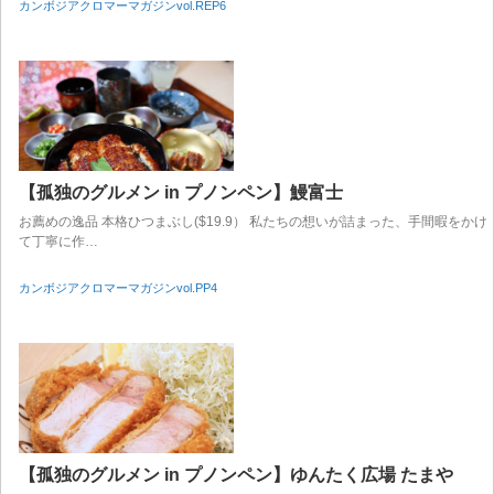
カンボジアクロマーマガジンvol.REP6
【孤独のグルメン in プノンペン】鰻富士
お薦めの逸品 本格ひつまぶし($19.9） 私たちの想いが詰まった、手間暇をかけ
て丁寧に作…
カンボジアクロマーマガジンvol.PP4
【孤独のグルメン in プノンペン】ゆんたく広場 たまや