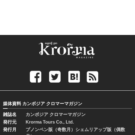
媒体資料 カンボジア クロマーマガジン
雑誌名
カンボジア クロマーマガジン
発行元
Krorma Tours Co., Ltd.
発行月
プノンペン版（奇数月）シェムリアップ版（偶数