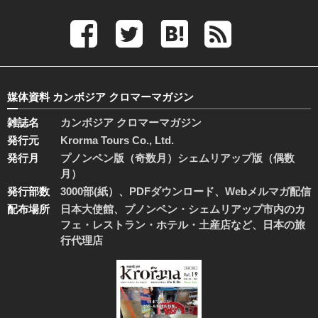
媒体資料 カンボジア クロマーマガジン
雑誌名
カンボジア クロマーマガジン
発行元
Krorma Tours Co., Ltd.
発行月
プノンペン版（奇数月）シェムリアップ版（偶数
月）
発行部数
3000部(紙）、PDFダウンロード、Webメルマガ配信
配布場所
日本大使館、プノンペン・シェムリアップ市内のカ
フェ・レストラン・ホテル・土産店など、日本の旅
行代理店