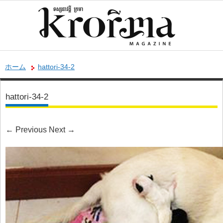
ホーム
hattori-34-2
hattori-34-2
←
Previous
Next
→