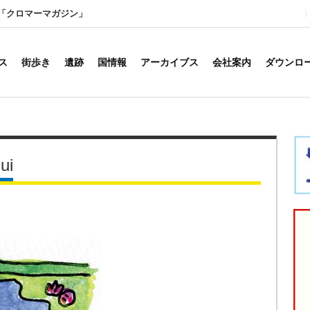
「クロマーマガジン」
ス
街歩き
遺跡
国情報
アーカイブス
会社案内
ダウンロ
ui