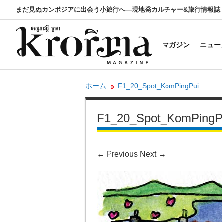
まだ見ぬカンボジアに出会う小旅行へ―現地発カルチャー&旅行情報誌
マガジン
ニュー
ホーム
F1_20_Spot_KomPingPui
F1_20_Spot_KomPingP
←
Previous
Next
→