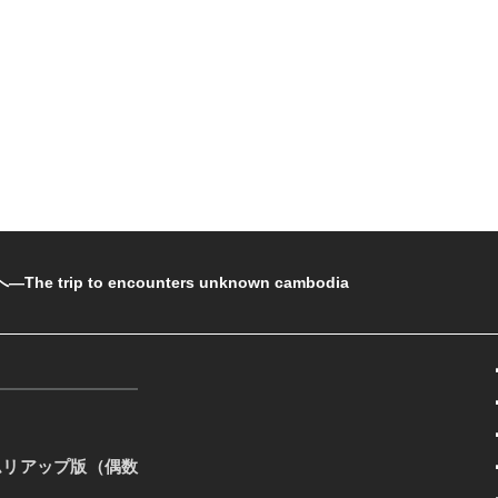
rip to encounters unknown cambodia
ムリアップ版（偶数