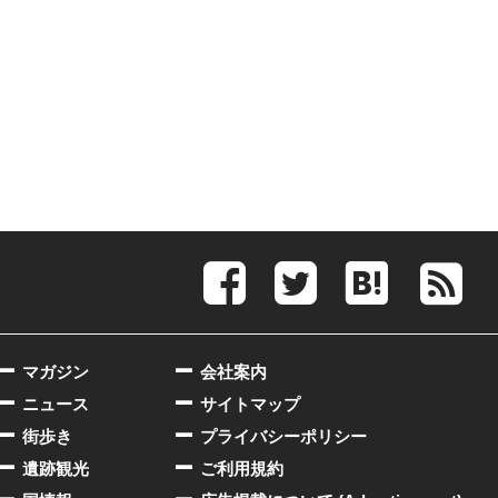
マガジン
会社案内
ニュース
サイトマップ
街歩き
プライバシーポリシー
遺跡観光
ご利用規約