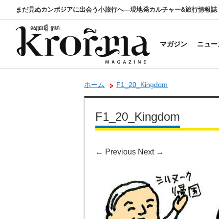
まだ見ぬカンボジアに出会う小旅行へ―現地発カルチャー&旅行情報誌
マガジン
ニュー
ホーム
F1_20_Kingdom
F1_20_Kingdom
←
Previous
Next
→