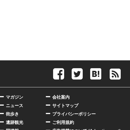
マガジン
会社案内
ニュース
サイトマップ
街歩き
プライバシーポリシー
遺跡観光
ご利用規約