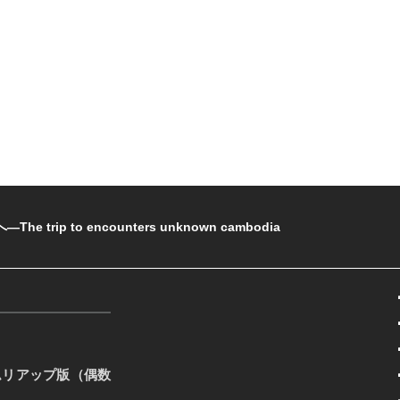
rip to encounters unknown cambodia
ムリアップ版（偶数