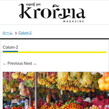
ホーム
Colum-2
Colum-2
←
Previous
Next
→