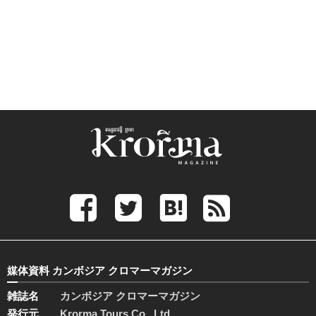
媒体資料 カンボジア クロマーマガジン
雑誌名
カンボジア クロマーマガジン
発行元
Krorma Tours Co., Ltd.