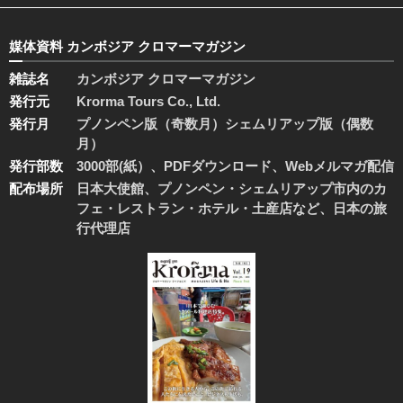
媒体資料 カンボジア クロマーマガジン
雑誌名
カンボジア クロマーマガジン
発行元
Krorma Tours Co., Ltd.
発行月
プノンペン版（奇数月）シェムリアップ版（偶数
月）
発行部数
3000部(紙）、PDFダウンロード、Webメルマガ配信
配布場所
日本大使館、プノンペン・シェムリアップ市内のカ
フェ・レストラン・ホテル・土産店など、日本の旅
行代理店