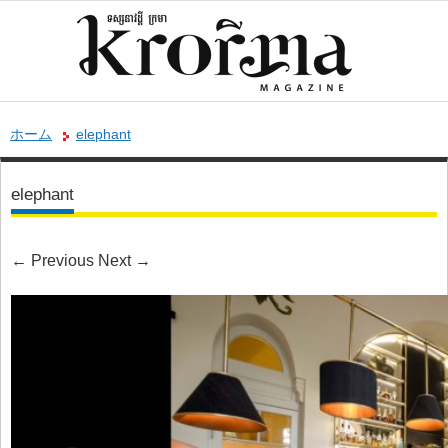
ホーム
elephant
elephant
←
Previous
Next
→